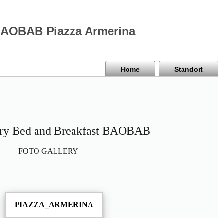
BAOBAB Piazza Armerina
Home
Standort
ery Bed and Breakfast BAOBAB
FOTO GALLERY
PIAZZA_ARMERINA