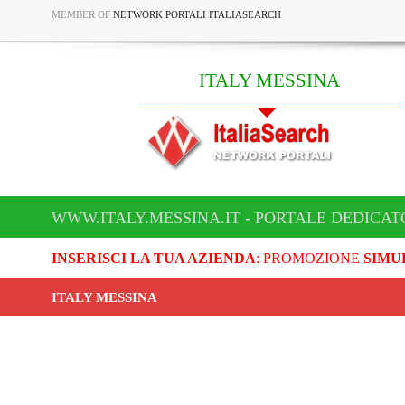
MEMBER OF
NETWORK PORTALI ITALIASEARCH
ITALY MESSINA
WWW.ITALY.MESSINA.IT - PORTALE DEDICAT
INSERISCI LA TUA AZIENDA
: PROMOZIONE
SIMU
ITALY MESSINA