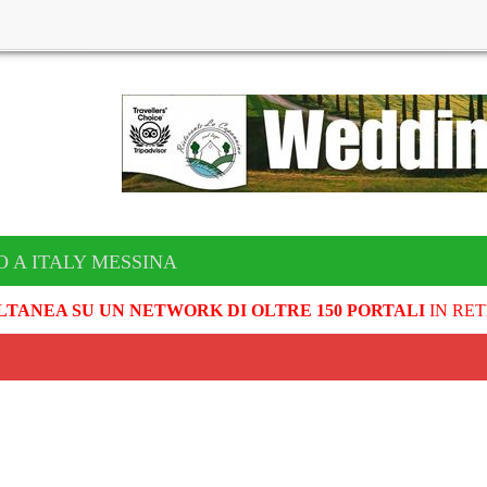
O A ITALY MESSINA
LTANEA SU UN NETWORK DI OLTRE 150 PORTALI
IN RET