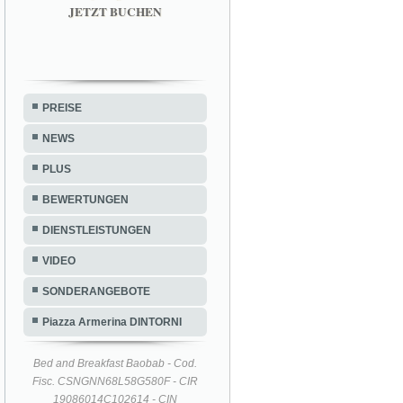
JETZT BUCHEN
PREISE
NEWS
PLUS
BEWERTUNGEN
DIENSTLEISTUNGEN
VIDEO
SONDERANGEBOTE
Piazza Armerina DINTORNI
Bed and Breakfast Baobab - Cod.
Fisc. CSNGNN68L58G580F - CIR
19086014C102614 - CIN