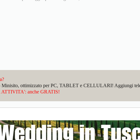
da?
sto Minisito, ottimizzato per PC, TABLET e CELLULARI! Aggiungi telefo
ATTIVITA': anche GRATIS!