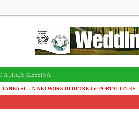
O A ITALY MESSINA
LTANEA SU UN NETWORK DI OLTRE 150 PORTALI
IN RET