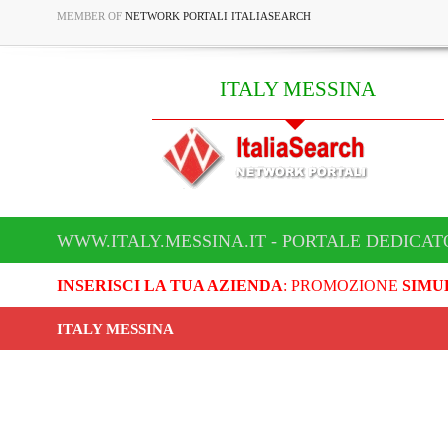
MEMBER OF
NETWORK PORTALI ITALIASEARCH
ITALY MESSINA
WWW.ITALY.MESSINA.IT - PORTALE DEDICAT
INSERISCI LA TUA AZIENDA
: PROMOZIONE
SIMU
ITALY MESSINA