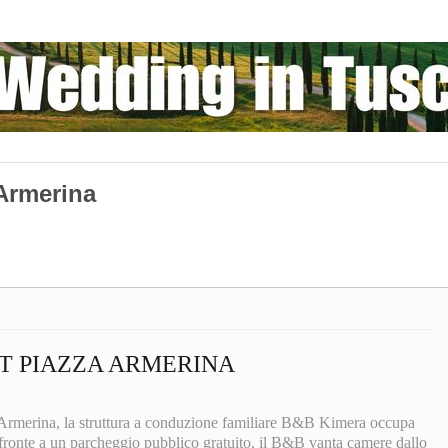
Armerina
T PIAZZA ARMERINA
 Armerina, la struttura a conduzione familiare B&B Kimera occupa
 fronte a un parcheggio pubblico gratuito, il B&B vanta camere dallo