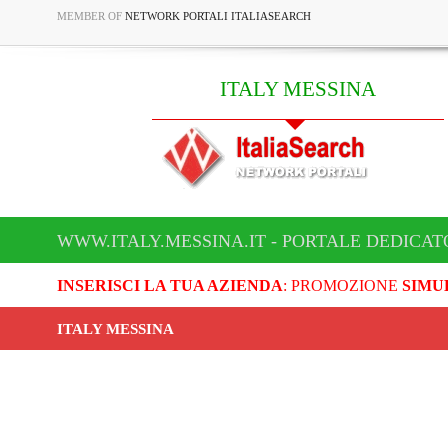
MEMBER OF
NETWORK PORTALI ITALIASEARCH
ITALY MESSINA
WWW.ITALY.MESSINA.IT - PORTALE DEDICAT
INSERISCI LA TUA AZIENDA
: PROMOZIONE
SIMU
ITALY MESSINA