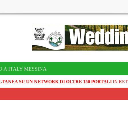
O A ITALY MESSINA
LTANEA SU UN NETWORK DI OLTRE 150 PORTALI
IN RET