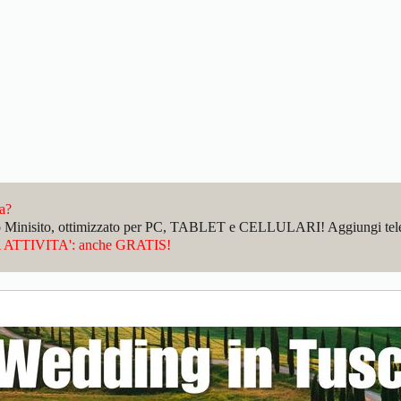
da?
sto Minisito, ottimizzato per PC, TABLET e CELLULARI! Aggiungi telefo
ATTIVITA': anche GRATIS!