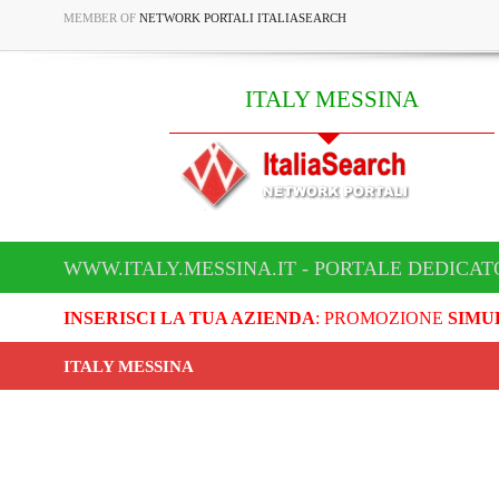
MEMBER OF
NETWORK PORTALI ITALIASEARCH
ITALY MESSINA
WWW.ITALY.MESSINA.IT - PORTALE DEDICAT
INSERISCI LA TUA AZIENDA
: PROMOZIONE
SIMU
ITALY MESSINA