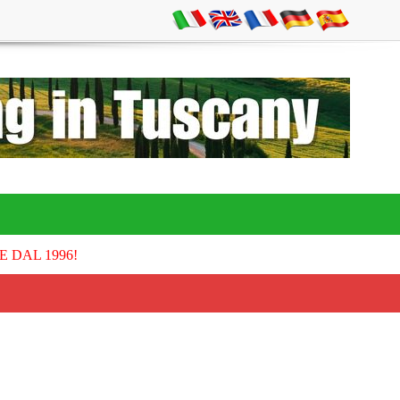
E DAL 1996!