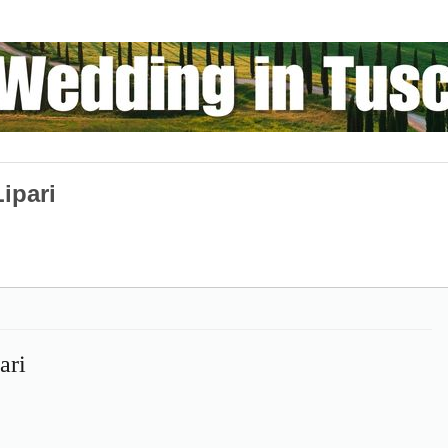
Lipari
ari