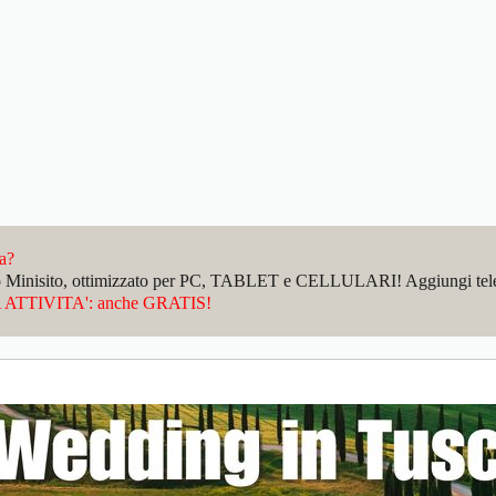
da?
sto Minisito, ottimizzato per PC, TABLET e CELLULARI! Aggiungi telefo
ATTIVITA': anche GRATIS!