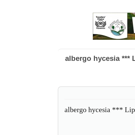
albergo hycesia *** 
albergo hycesia *** Lip