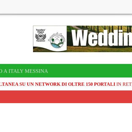
O A ITALY MESSINA
LTANEA SU UN NETWORK DI OLTRE 150 PORTALI
IN RET