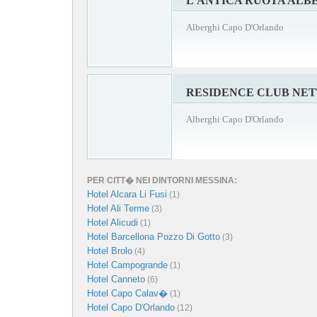
L'ANTICA RUOTA ALB
Alberghi Capo D'Orlando
RESIDENCE CLUB NET
Alberghi Capo D'Orlando
PER CITT� NEI DINTORNI MESSINA:
Hotel Alcara Li Fusi
(1)
Hotel Ali Terme
(3)
Hotel Alicudi
(1)
Hotel Barcellona Pozzo Di Gotto
(3)
Hotel Brolo
(4)
Hotel Campogrande
(1)
Hotel Canneto
(6)
Hotel Capo Calav�
(1)
Hotel Capo D'Orlando
(12)