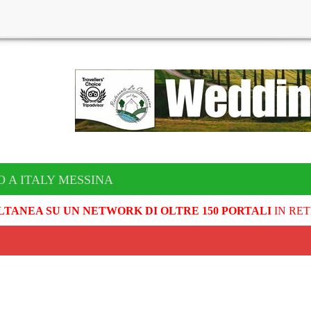
O A ITALY MESSINA
LTANEA SU UN NETWORK DI OLTRE 150 PORTALI
IN RET