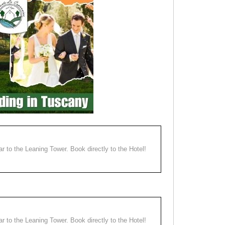
ear to the Leaning Tower. Book directly to the Hotel!
ear to the Leaning Tower. Book directly to the Hotel!