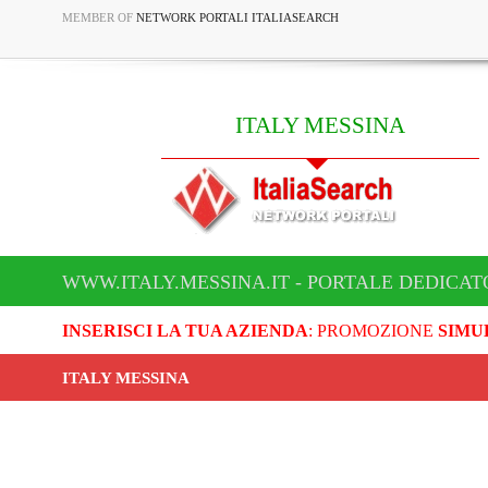
MEMBER OF
NETWORK PORTALI ITALIASEARCH
ITALY MESSINA
WWW.ITALY.MESSINA.IT - PORTALE DEDICAT
INSERISCI LA TUA AZIENDA
: PROMOZIONE
SIMU
ITALY MESSINA