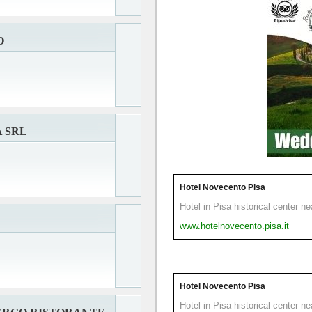
O
 SRL
Hotel Novecento Pisa
Hotel in Pisa historical center n
www.hotelnovecento.pisa.it
Hotel Novecento Pisa
Hotel in Pisa historical center n