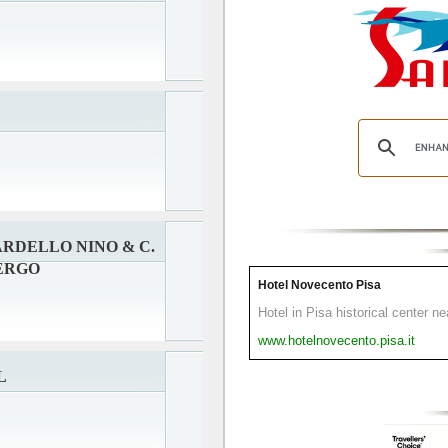
ARDELLO NINO & C.
BERGO
Hotel Novecento Pisa
Hotel in Pisa historical center n
www.hotelnovecento.pisa.it
L