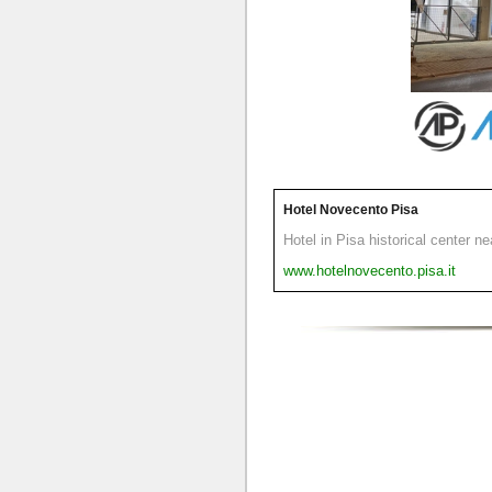
Hotel Novecento Pisa
Hotel in Pisa historical center n
www.hotelnovecento.pisa.it