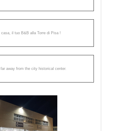
a casa, il tuo B&B alla Torre di Pisa !
far away from the city historical center.