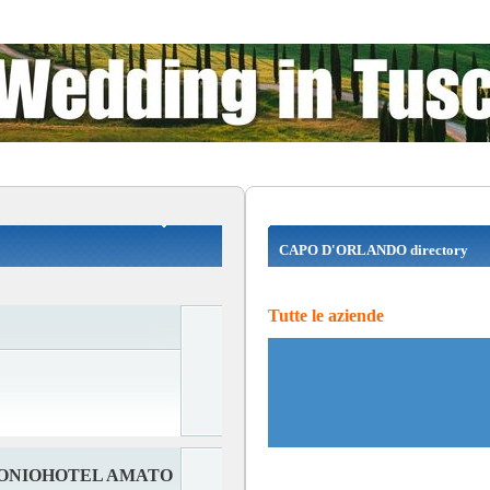
CAPO D'ORLANDO directory
Tutte le aziende
ONIOHOTEL AMATO