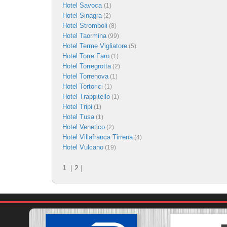
Hotel Savoca
(1)
Hotel Sinagra
(2)
Hotel Stromboli
(8)
Hotel Taormina
(99)
Hotel Terme Vigliatore
(5)
Hotel Torre Faro
(1)
Hotel Torregrotta
(2)
Hotel Torrenova
(1)
Hotel Tortorici
(1)
Hotel Trappitello
(1)
Hotel Tripi
(1)
Hotel Tusa
(1)
Hotel Venetico
(2)
Hotel Villafranca Tirrena
(4)
Hotel Vulcano
(19)
1
|
2
|