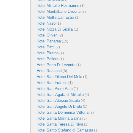
Hotel Militello Rosmarino
(1)
Hotel Montalbano Elicona
(2)
Hotel Motta Camastra
(1)
Hotel Naso
(1)
Hotel Nizza Di Sicilia
(1)
Hotel Oliveri
(2)
Hotel Panarea
(15)
Hotel Patti
(7)
Hotel Piraino
(4)
Hotel Pollara
(1)
Hotel Porto Di Levante
(1)
Hotel Recanati
(8)
Hotel San Filippo Del Mela
(1)
Hotel San Fratello
(1)
Hotel San Piero Patti
(1)
Hotel Sant'Agata di Militello
(4)
Hotel Sant'Alessio Siculo
(4)
Hotel Sant'Angelo Di Brolo
(1)
Hotel Santa Domenica Vittoria
(3)
Hotel Santa Marina Salina
(5)
Hotel Santa Teresa Di Riva
(1)
Hotel Santo Stefano di Camastra
(1)