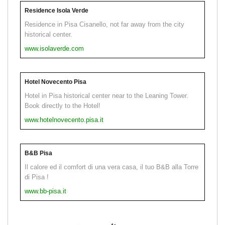
Residence Isola Verde
Residence in Pisa Cisanello, not far away from the city
historical center.
www.isolaverde.com
Hotel Novecento Pisa
Hotel in Pisa historical center near to the Leaning Tower.
Book directly to the Hotel!
www.hotelnovecento.pisa.it
B&B Pisa
Il calore ed il comfort di una vera casa, il tuo B&B alla Torre
di Pisa !
www.bb-pisa.it