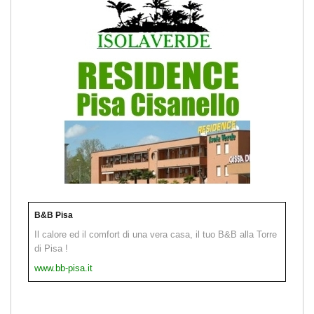
B&B Pisa
Il calore ed il comfort di una vera casa, il tuo B&B alla Torre
di Pisa !
www.bb-pisa.it