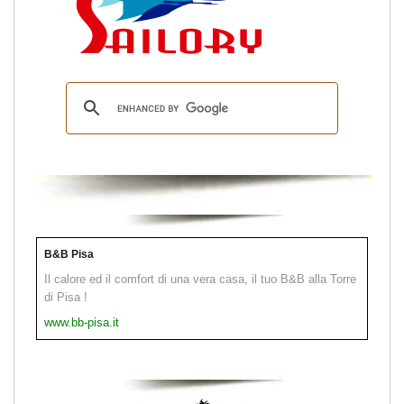
B&B Pisa
Il calore ed il comfort di una vera casa, il tuo B&B alla Torre
di Pisa !
www.bb-pisa.it