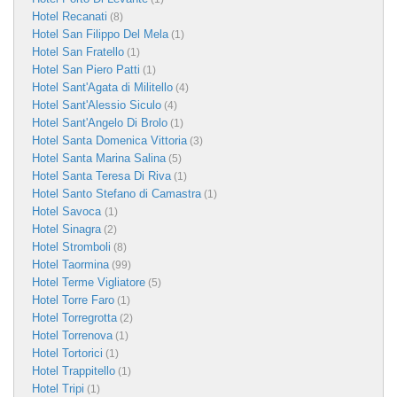
Hotel Recanati
(8)
Hotel San Filippo Del Mela
(1)
Hotel San Fratello
(1)
Hotel San Piero Patti
(1)
Hotel Sant'Agata di Militello
(4)
Hotel Sant'Alessio Siculo
(4)
Hotel Sant'Angelo Di Brolo
(1)
Hotel Santa Domenica Vittoria
(3)
Hotel Santa Marina Salina
(5)
Hotel Santa Teresa Di Riva
(1)
Hotel Santo Stefano di Camastra
(1)
Hotel Savoca
(1)
Hotel Sinagra
(2)
Hotel Stromboli
(8)
Hotel Taormina
(99)
Hotel Terme Vigliatore
(5)
Hotel Torre Faro
(1)
Hotel Torregrotta
(2)
Hotel Torrenova
(1)
Hotel Tortorici
(1)
Hotel Trappitello
(1)
Hotel Tripi
(1)