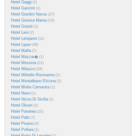
Hotel Gaggi
(1)
Hotel Ganzirri
(1)
Hotel Giardini Naxos
(37)
Hotel Gioiosa Marea
(10)
Hotel Graniti
(1)
Hotel Leni
(2)
Hotel Letojanni
(11)
Hotel Lipari
(49)
Hotel Malfa
(7)
Hotel Mazzar�
(1)
Hotel Messina
(22)
Hotel Milazzo
(34)
Hotel Militello Rosmarino
(1)
Hotel Montalbano Elicona
(2)
Hotel Motta Camastra
(1)
Hotel Naso
(1)
Hotel Nizza Di Sicilia
(1)
Hotel Oliveri
(2)
Hotel Panarea
(15)
Hotel Patti
(7)
Hotel Piraino
(4)
Hotel Pollara
(1)
Hotel Porto Di Levante
(1)