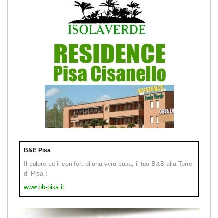
B&B Pisa
Il calore ed il comfort di una vera casa, il tuo B&B alla Torre
di Pisa !
www.bb-pisa.it