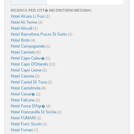
RICERCA PER CITT� NEI DINTORNI MESSINA:
Hotel Alcara Li Fusi
(1)
Hotel Ali Terme
(3)
Hotel Alicudi
(1)
Hotel Barcellona Pozzo Di Gotto
(3)
Hotel Brolo
(4)
Hotel Campogrande
(1)
Hotel Canneto
(6)
Hotel Capo Calav�
(1)
Hotel Capo D'Orlando
(12)
Hotel Capri Leone
(2)
Hotel Caronia
(2)
Hotel Castel Di Tusa
(2)
Hotel Castelmola
(4)
Hotel Cesar�
(1)
Hotel Falcone
(2)
Hotel Forza D'Agr�
(4)
Hotel Francavilla Di Sicilia
(2)
Hotel FUMARI
(1)
Hotel Furci Siculo
(1)
Hotel Furnari
(7)