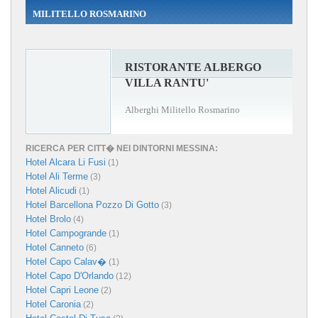
MILITELLO ROSMARINO
RISTORANTE ALBERGO
VILLA RANTU'
Alberghi Militello Rosmarino
RICERCA PER CITT� NEI DINTORNI MESSINA:
Hotel Alcara Li Fusi
(1)
Hotel Ali Terme
(3)
Hotel Alicudi
(1)
Hotel Barcellona Pozzo Di Gotto
(3)
Hotel Brolo
(4)
Hotel Campogrande
(1)
Hotel Canneto
(6)
Hotel Capo Calav�
(1)
Hotel Capo D'Orlando
(12)
Hotel Capri Leone
(2)
Hotel Caronia
(2)