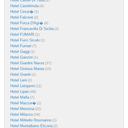
Hotel Castel Di Tusa
(2)
Hotel Castelmola
(4)
Hotel Cesar�
(1)
Hotel Falcone
(2)
Hotel Forza D'Agr�
(4)
Hotel Francavilla Di Sicilia
(2)
Hotel FUMARI
(1)
Hotel Furci Siculo
(1)
Hotel Furnari
(7)
Hotel Gaggi
(1)
Hotel Ganzirri
(1)
Hotel Giardini Naxos
(37)
Hotel Gioiosa Marea
(10)
Hotel Graniti
(1)
Hotel Leni
(2)
Hotel Letojanni
(11)
Hotel Lipari
(49)
Hotel Malfa
(7)
Hotel Mazzar�
(1)
Hotel Messina
(22)
Hotel Milazzo
(34)
Hotel Militello Rosmarino
(1)
Hotel Montalbano Elicona
(2)