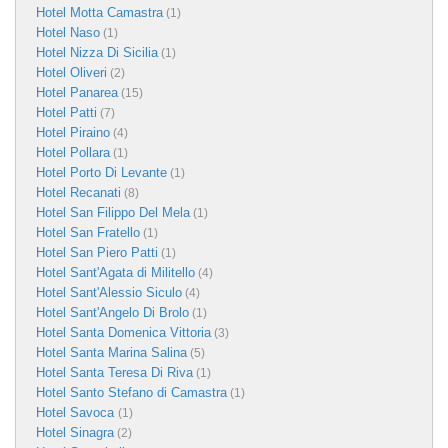
Hotel Motta Camastra
(1)
Hotel Naso
(1)
Hotel Nizza Di Sicilia
(1)
Hotel Oliveri
(2)
Hotel Panarea
(15)
Hotel Patti
(7)
Hotel Piraino
(4)
Hotel Pollara
(1)
Hotel Porto Di Levante
(1)
Hotel Recanati
(8)
Hotel San Filippo Del Mela
(1)
Hotel San Fratello
(1)
Hotel San Piero Patti
(1)
Hotel Sant'Agata di Militello
(4)
Hotel Sant'Alessio Siculo
(4)
Hotel Sant'Angelo Di Brolo
(1)
Hotel Santa Domenica Vittoria
(3)
Hotel Santa Marina Salina
(5)
Hotel Santa Teresa Di Riva
(1)
Hotel Santo Stefano di Camastra
(1)
Hotel Savoca
(1)
Hotel Sinagra
(2)