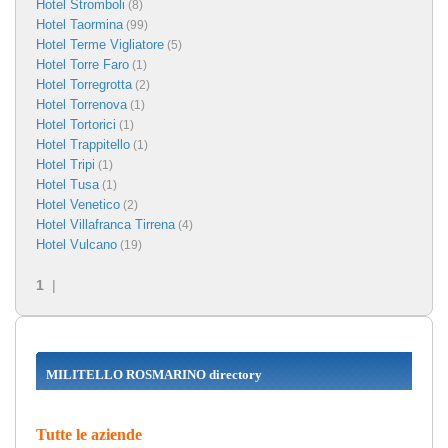
Hotel Stromboli
(8)
Hotel Taormina
(99)
Hotel Terme Vigliatore
(5)
Hotel Torre Faro
(1)
Hotel Torregrotta
(2)
Hotel Torrenova
(1)
Hotel Tortorici
(1)
Hotel Trappitello
(1)
Hotel Tripi
(1)
Hotel Tusa
(1)
Hotel Venetico
(2)
Hotel Villafranca Tirrena
(4)
Hotel Vulcano
(19)
1
|
MILITELLO ROSMARINO directory
Tutte le aziende