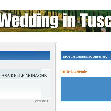
MOTTA CAMASTRA directory
Tutte le aziende
CASA DELLE MONACHE
RICERCA