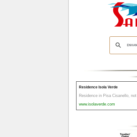
Residence Isola Verde
Residence in Pisa Cisanello, not 
www.isolaverde.com