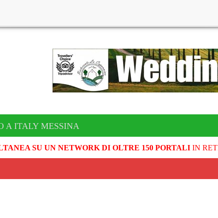
O A ITALY MESSINA
LTANEA SU UN NETWORK DI OLTRE 150 PORTALI
IN RET