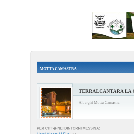
MOTTA CAMASTRA
TERRALCANTARA LA 
Alberghi Motta Camastra
PER CITT� NEI DINTORNI MESSINA: