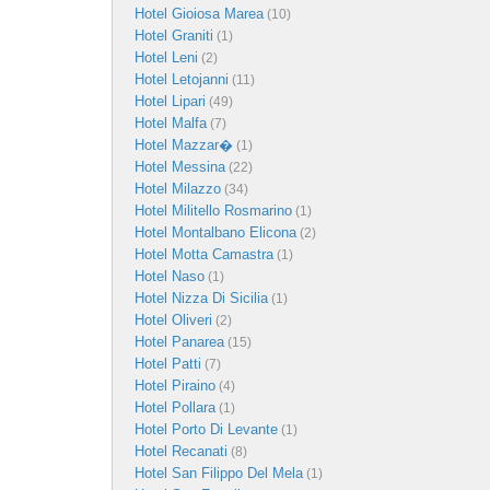
Hotel Gioiosa Marea
(10)
Hotel Graniti
(1)
Hotel Leni
(2)
Hotel Letojanni
(11)
Hotel Lipari
(49)
Hotel Malfa
(7)
Hotel Mazzar�
(1)
Hotel Messina
(22)
Hotel Milazzo
(34)
Hotel Militello Rosmarino
(1)
Hotel Montalbano Elicona
(2)
Hotel Motta Camastra
(1)
Hotel Naso
(1)
Hotel Nizza Di Sicilia
(1)
Hotel Oliveri
(2)
Hotel Panarea
(15)
Hotel Patti
(7)
Hotel Piraino
(4)
Hotel Pollara
(1)
Hotel Porto Di Levante
(1)
Hotel Recanati
(8)
Hotel San Filippo Del Mela
(1)