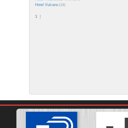
Hotel Vulcano
(19)
1
|