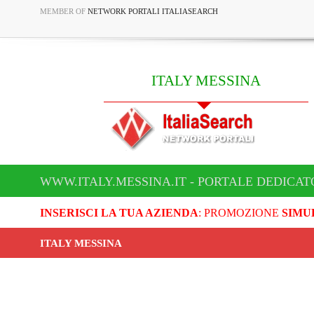
MEMBER OF
NETWORK PORTALI ITALIASEARCH
ITALY MESSINA
WWW.ITALY.MESSINA.IT - PORTALE DEDICAT
INSERISCI LA TUA AZIENDA
: PROMOZIONE
SIMU
ITALY MESSINA