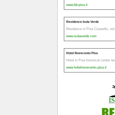
www.bb-pisa.it
Residence Isola Verde
Residence in Pisa Cisanello, not 
www.isolaverde.com
Hotel Novecento Pisa
Hotel in Pisa historical center n
www.hotelnovecento.pisa.it