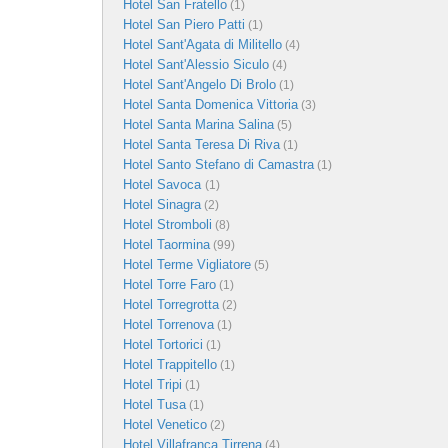
Hotel San Fratello
(1)
Hotel San Piero Patti
(1)
Hotel Sant'Agata di Militello
(4)
Hotel Sant'Alessio Siculo
(4)
Hotel Sant'Angelo Di Brolo
(1)
Hotel Santa Domenica Vittoria
(3)
Hotel Santa Marina Salina
(5)
Hotel Santa Teresa Di Riva
(1)
Hotel Santo Stefano di Camastra
(1)
Hotel Savoca
(1)
Hotel Sinagra
(2)
Hotel Stromboli
(8)
Hotel Taormina
(99)
Hotel Terme Vigliatore
(5)
Hotel Torre Faro
(1)
Hotel Torregrotta
(2)
Hotel Torrenova
(1)
Hotel Tortorici
(1)
Hotel Trappitello
(1)
Hotel Tripi
(1)
Hotel Tusa
(1)
Hotel Venetico
(2)
Hotel Villafranca Tirrena
(4)