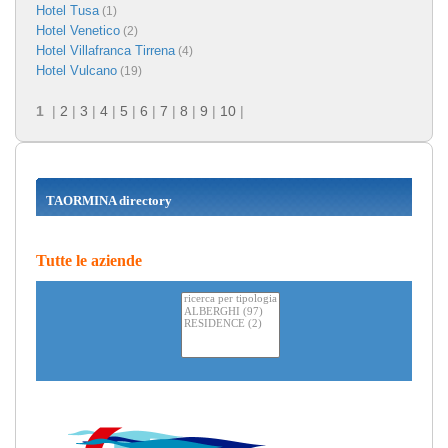
Hotel Tusa
(1)
Hotel Venetico
(2)
Hotel Villafranca Tirrena
(4)
Hotel Vulcano
(19)
1
|
2
|
3
|
4
|
5
|
6
|
7
|
8
|
9
|
10
|
TAORMINA directory
Tutte le aziende