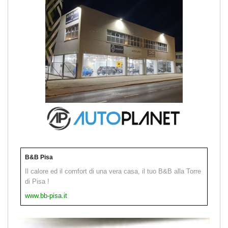
B&B Pisa
Il calore ed il comfort di una vera casa, il tuo B&B alla Torre
di Pisa !
www.bb-pisa.it