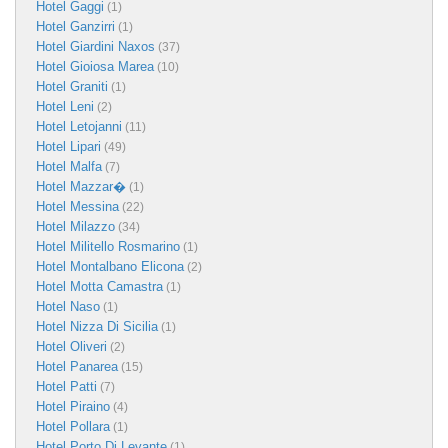
Hotel Gaggi
(1)
Hotel Ganzirri
(1)
Hotel Giardini Naxos
(37)
Hotel Gioiosa Marea
(10)
Hotel Graniti
(1)
Hotel Leni
(2)
Hotel Letojanni
(11)
Hotel Lipari
(49)
Hotel Malfa
(7)
Hotel Mazzar�
(1)
Hotel Messina
(22)
Hotel Milazzo
(34)
Hotel Militello Rosmarino
(1)
Hotel Montalbano Elicona
(2)
Hotel Motta Camastra
(1)
Hotel Naso
(1)
Hotel Nizza Di Sicilia
(1)
Hotel Oliveri
(2)
Hotel Panarea
(15)
Hotel Patti
(7)
Hotel Piraino
(4)
Hotel Pollara
(1)
Hotel Porto Di Levante
(1)