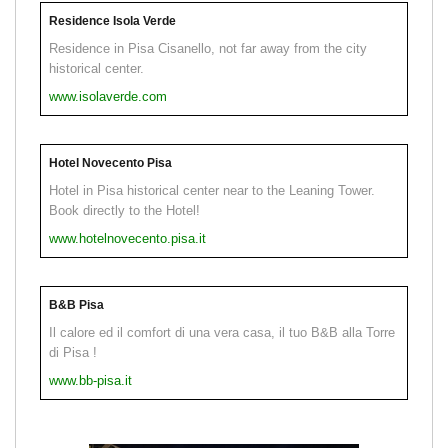
Residence Isola Verde
Residence in Pisa Cisanello, not far away from the city
historical center.
www.isolaverde.com
Hotel Novecento Pisa
Hotel in Pisa historical center near to the Leaning Tower.
Book directly to the Hotel!
www.hotelnovecento.pisa.it
B&B Pisa
Il calore ed il comfort di una vera casa, il tuo B&B alla Torre
di Pisa !
www.bb-pisa.it