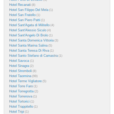
Hotel Recanati
(8)
Hotel San Filippo Del Mela
(1)
Hotel San Fratello
(1)
Hotel San Piero Patti
(1)
Hotel Sant'Agata di Militello
(4)
Hotel Sant'Alessio Siculo
(4)
Hotel Sant'Angelo Di Brolo
(1)
Hotel Santa Domenica Vittoria
(3)
Hotel Santa Marina Salina
(5)
Hotel Santa Teresa Di Riva
(1)
Hotel Santo Stefano di Camastra
(1)
Hotel Savoca
(1)
Hotel Sinagra
(2)
Hotel Stromboli
(8)
Hotel Taormina
(99)
Hotel Terme Vigliatore
(5)
Hotel Torre Faro
(1)
Hotel Torregrotta
(2)
Hotel Torrenova
(1)
Hotel Tortorici
(1)
Hotel Trappitello
(1)
Hotel Tripi
(1)