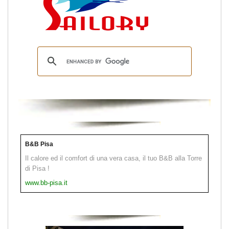
B&B Pisa
Il calore ed il comfort di una vera casa, il tuo B&B alla Torre
di Pisa !
www.bb-pisa.it