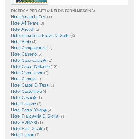
RICERCA PER CITT� NEI DINTORNI MESSINA:
Hotel Alcara Li Fusi
(1)
Hotel Ali Terme
(3)
Hotel Alicudi
(1)
Hotel Barcellona Pozzo Di Gotto
(3)
Hotel Brolo
(4)
Hotel Campogrande
(1)
Hotel Canneto
(6)
Hotel Capo Calav�
(1)
Hotel Capo D'Orlando
(12)
Hotel Capri Leone
(2)
Hotel Caronia
(2)
Hotel Castel Di Tusa
(2)
Hotel Castelmola
(4)
Hotel Cesar�
(1)
Hotel Falcone
(2)
Hotel Forza D'Agr�
(4)
Hotel Francavilla Di Sicilia
(2)
Hotel FUMARI
(1)
Hotel Furci Siculo
(1)
Hotel Furnari
(7)