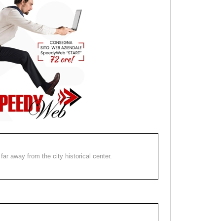
far away from the city historical center.