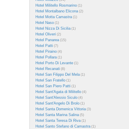
Hotel Militello Rosmarino
(1)
Hotel Montalbano Elicona
(2)
Hotel Motta Camastra
(1)
Hotel Naso
(1)
Hotel Nizza Di Sicilia
(1)
Hotel Oliveri
(2)
Hotel Panarea
(15)
Hotel Patti
(7)
Hotel Piraino
(4)
Hotel Pollara
(1)
Hotel Porto Di Levante
(1)
Hotel Recanati
(8)
Hotel San Filippo Del Mela
(1)
Hotel San Fratello
(1)
Hotel San Piero Patti
(1)
Hotel Sant'Agata di Militello
(4)
Hotel Sant'Alessio Siculo
(4)
Hotel Sant'Angelo Di Brolo
(1)
Hotel Santa Domenica Vittoria
(3)
Hotel Santa Marina Salina
(5)
Hotel Santa Teresa Di Riva
(1)
Hotel Santo Stefano di Camastra
(1)