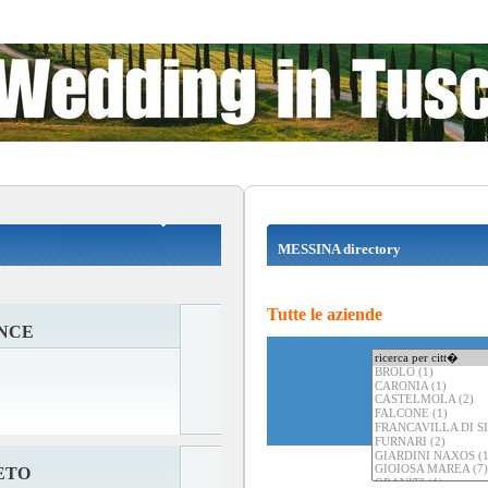
MESSINA directory
Tutte le aziende
NCE
ETO