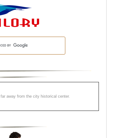
far away from the city historical center.