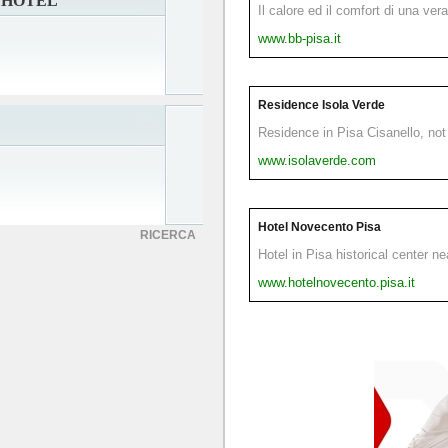
 HOTEL
Il calore ed il comfort di una ver
www.bb-pisa.it
Residence Isola Verde
Residence in Pisa Cisanello, not 
www.isolaverde.com
Hotel Novecento Pisa
RICERCA
Hotel in Pisa historical center n
www.hotelnovecento.pisa.it