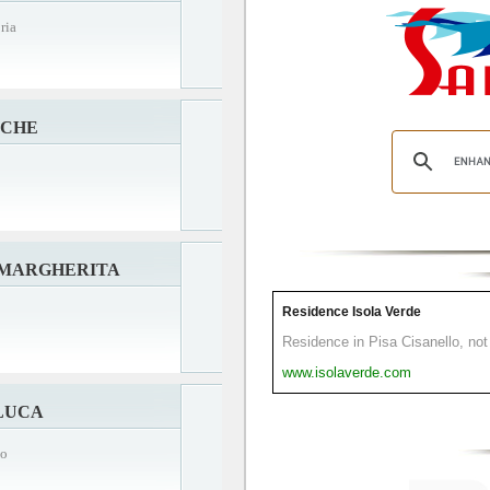
ria
CCHE
 MARGHERITA
Residence Isola Verde
Residence in Pisa Cisanello, not 
www.isolaverde.com
LUCA
lo