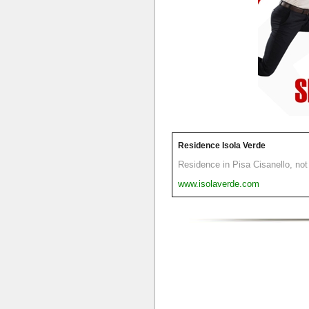
Residence Isola Verde
Residence in Pisa Cisanello, not 
www.isolaverde.com