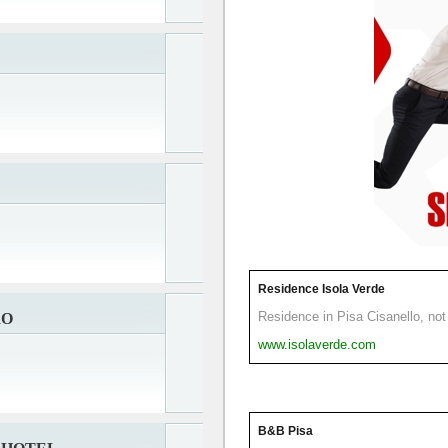
Residence Isola Verde
Residence in Pisa Cisanello, not 
RO
www.isolaverde.com
B&B Pisa