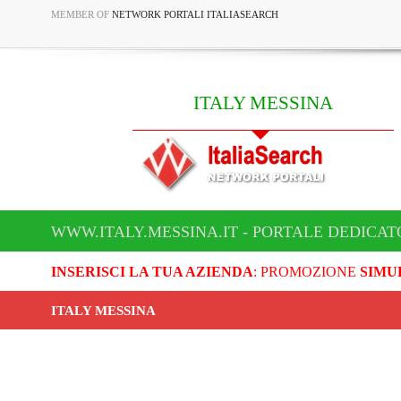
MEMBER OF
NETWORK PORTALI ITALIASEARCH
ITALY MESSINA
WWW.ITALY.MESSINA.IT - PORTALE DEDICAT
INSERISCI LA TUA AZIENDA
: PROMOZIONE
SIMU
ITALY MESSINA