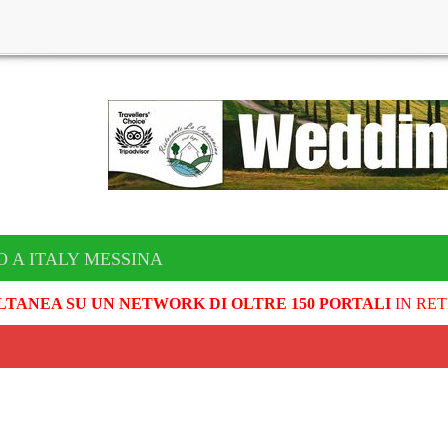
O A ITALY MESSINA
LTANEA SU UN NETWORK DI OLTRE 150 PORTALI
IN RET