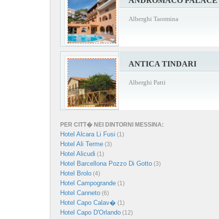
ANDROMACO PALACE
Alberghi Taormina
ANTICA TINDARI
Alberghi Patti
PER CITT� NEI DINTORNI MESSINA:
Hotel Alcara Li Fusi
(1)
Hotel Ali Terme
(3)
Hotel Alicudi
(1)
Hotel Barcellona Pozzo Di Gotto
(3)
Hotel Brolo
(4)
Hotel Campogrande
(1)
Hotel Canneto
(6)
Hotel Capo Calav�
(1)
Hotel Capo D'Orlando
(12)