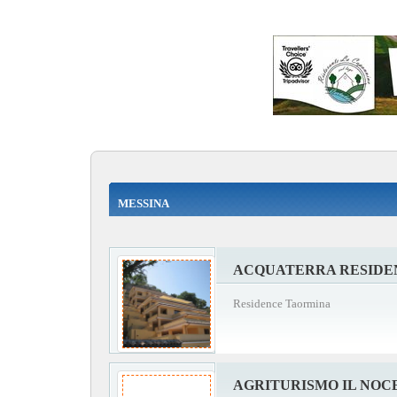
MESSINA
ACQUATERRA RESIDE
Residence Taormina
AGRITURISMO IL NOC