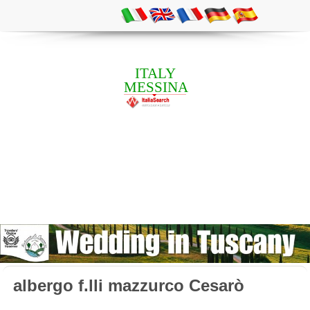
ITALY
MESSINA
albergo f.lli mazzurco Cesarò