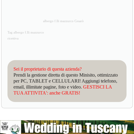
albergo f.lli mazzurco Cesarò
Tag albergo f.lli mazzurco
ricettiva
Sei il proprietario di questa azienda?
Prendi la gestione diretta di questo Minisito, ottimizzato
per PC, TABLET e CELLULARI! Aggiungi telefono,
email, illimitate pagine, foto e video.
GESTISCI LA
TUA ATTIVITA': anche GRATIS!