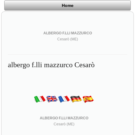
Home
ALBERGO F.LLI MAZZURCO
Cesarò (ME)
albergo f.lli mazzurco Cesarò
ALBERGO F.LLI MAZZURCO
Cesarò (ME)