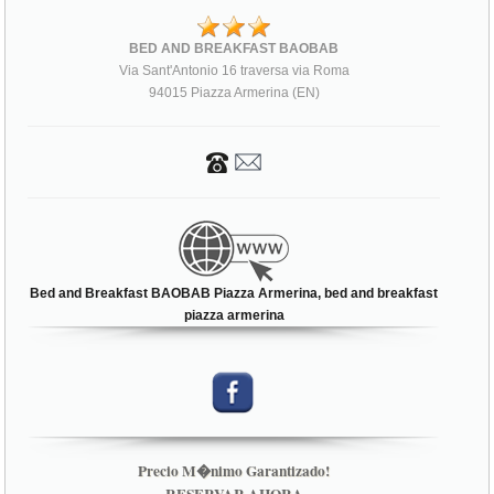
BED AND BREAKFAST BAOBAB
Via Sant'Antonio 16 traversa via Roma
94015 Piazza Armerina (EN)
Bed and Breakfast BAOBAB Piazza Armerina, bed and breakfast
piazza armerina
Precio M�nimo Garantizado!
RESERVAR AHORA