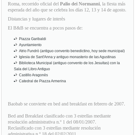
Distancias y lugares de interès
El B&B se encuentra a pocos pasos de:
Piazza Garibaldi
Ayuntamiento
Atrio Fundrò (antiguo convento benedictino, hoy sede municipal)
Iglesia de Sant'Anna y antiguo monasterio de las Agustinas
Biblioteca Municipal (antiguo convento de los Jesuitas) con la
Sala del Libro Antiguo
Castillo Aragonès
Catedral de Piazza Armerina
Baobab se convierte en bed and breakfast en febrero de 2007.
Bed and Breakfast clasificado con 3 estrellas mediante
resolución administrativa n.º 1 del 08/01/2007.
Reclasificado con 3 estrellas mediante resolución
administrativa n.º 18 del 02/02/2011.
Reclasificado con 3 estrellas mediante resolución
administrativa n.º 239 del 17/11/2016.