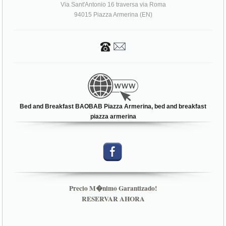
Bed and Breakfast BAOBAB Piazza Armerina, bed and breakfast
piazza armerina
Precio M�nimo Garantizado!
RESERVAR AHORA