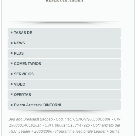
TASAS DE
NEWS
PLUS
COMENTARIOS
SERVICIOS
VIDEO
OFERTAS
Piazza Armerina DINTORNI
Bed and Breakfast Baobab - Cod. Fisc. CSNGNN68L58G580F - CIR
19086014C102614 - CIN IT086014C1JVY479Z6 - Cofinanziato dal
P.I.C. Leader + 2000/2006 - Programma Regionale Leader + Sicilia
2000/2006 - Piano di Sviluppo Locale Leader + ROCCA DI CERERE