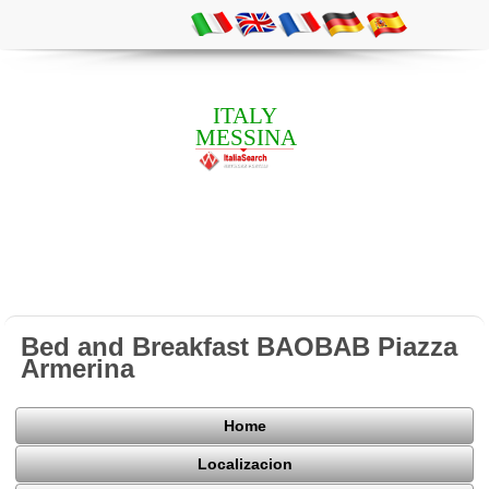
ITALY
MESSINA
Bed and Breakfast BAOBAB Piazza
Armerina
Home
Localizacion