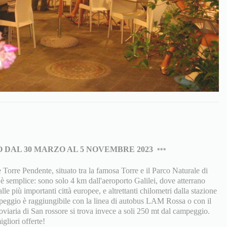
 DAL 30 MARZO AL 5 NOVEMBRE 2023
***
Torre Pendente, situato tra la famosa Torre e il Parco Naturale di
 semplice: sono solo 4 km dall'aeroporto Galilei, dove atterrano
le più importanti città europee, e altrettanti chilometri dalla stazione
ampeggio è raggiungibile con la linea di autobus LAM Rossa o con il
roviaria di San rossore si trova invece a soli 250 mt dal campeggio.
igliori offerte!