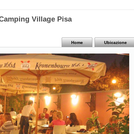
mping Village Pisa
Home
Ubicazione