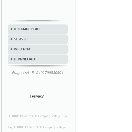
IL CAMPEGGIO
SERVIZI
INFO Pisa
DOWNLOAD
Fragest srl - P.IVA 01799530504
[
Privacy
]
TORRE PENDENTE Camping Village Pisa
Tag TORRE PENDENTE Camping Village