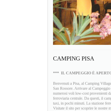
CAMPING PISA
***
IL CAMPEGGIO È APERTO
Benvenuti a Pisa, al Camping Village 
San Rossore. Arrivare al Campeggio è
numerosi voli low-cost provenienti dal
ferroviaria centrale. Da questi, il c
taxi, in pochi minuti. La stazione fer
Visitate il sito per scoprire le nostre m