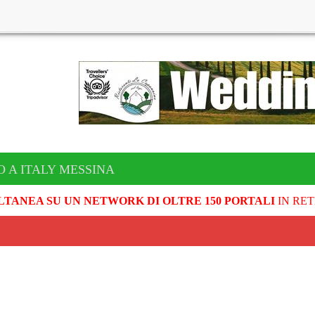
O A ITALY MESSINA
LTANEA SU UN NETWORK DI OLTRE 150 PORTALI
IN RET