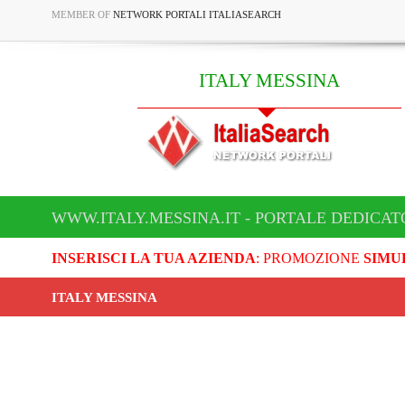
MEMBER OF
NETWORK PORTALI ITALIASEARCH
ITALY MESSINA
WWW.ITALY.MESSINA.IT - PORTALE DEDICAT
INSERISCI LA TUA AZIENDA
: PROMOZIONE
SIMU
ITALY MESSINA