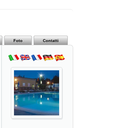
Foto
Contatti