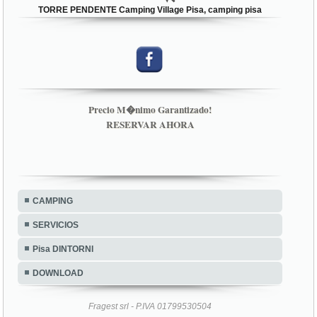
TORRE PENDENTE Camping Village Pisa, camping pisa
Precio M�nimo Garantizado!
RESERVAR AHORA
CAMPING
SERVICIOS
Pisa DINTORNI
DOWNLOAD
Fragest srl - P.IVA 01799530504