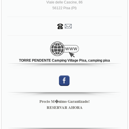
Viale delle Cascine, 86
56122 Pisa (PI)
TORRE PENDENTE Camping Village Pisa, camping pisa
Precio M�nimo Garantizado!
RESERVAR AHORA