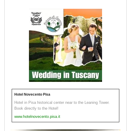
Hotel Novecento Pisa
Hotel in Pisa historical center near to the Leaning Tower.
Book directly to the Hotel!
www.hotelnovecento.pisa.it