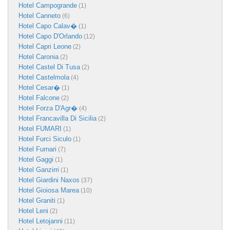
Hotel Campogrande
(1)
Hotel Canneto
(6)
Hotel Capo Calav�
(1)
Hotel Capo D'Orlando
(12)
Hotel Capri Leone
(2)
Hotel Caronia
(2)
Hotel Castel Di Tusa
(2)
Hotel Castelmola
(4)
Hotel Cesar�
(1)
Hotel Falcone
(2)
Hotel Forza D'Agr�
(4)
Hotel Francavilla Di Sicilia
(2)
Hotel FUMARI
(1)
Hotel Furci Siculo
(1)
Hotel Furnari
(7)
Hotel Gaggi
(1)
Hotel Ganzirri
(1)
Hotel Giardini Naxos
(37)
Hotel Gioiosa Marea
(10)
Hotel Graniti
(1)
Hotel Leni
(2)
Hotel Letojanni
(11)