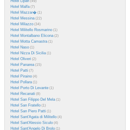
Hotel Lipari
(49)
Hotel Malfa
(7)
Hotel Mazzar�
(1)
Hotel Messina
(22)
Hotel Milazzo
(34)
Hotel Militello Rosmarino
(1)
Hotel Montalbano Elicona
(2)
Hotel Motta Camastra
(1)
Hotel Naso
(1)
Hotel Nizza Di Sicilia
(1)
Hotel Oliveri
(2)
Hotel Panarea
(15)
Hotel Patti
(7)
Hotel Piraino
(4)
Hotel Pollara
(1)
Hotel Porto Di Levante
(1)
Hotel Recanati
(8)
Hotel San Filippo Del Mela
(1)
Hotel San Fratello
(1)
Hotel San Piero Patti
(1)
Hotel Sant'Agata di Militello
(4)
Hotel Sant'Alessio Siculo
(4)
Hotel Sant'Angelo Di Brolo
(1)