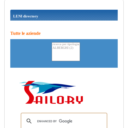
LENI directory
Tutte le aziende