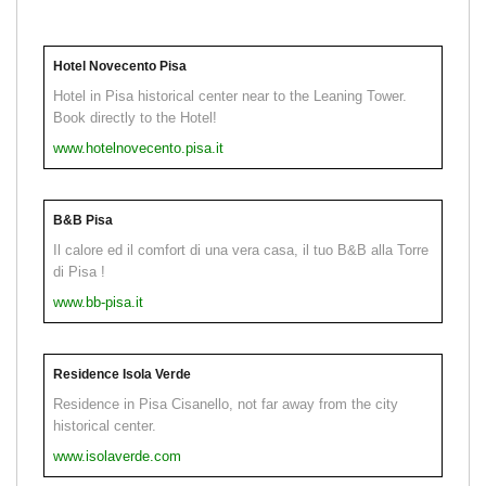
Hotel Novecento Pisa
Hotel in Pisa historical center near to the Leaning Tower.
Book directly to the Hotel!
www.hotelnovecento.pisa.it
B&B Pisa
Il calore ed il comfort di una vera casa, il tuo B&B alla Torre
di Pisa !
www.bb-pisa.it
Residence Isola Verde
Residence in Pisa Cisanello, not far away from the city
historical center.
www.isolaverde.com