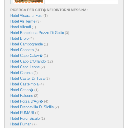
RICERCA PER CITT� NEI DINTORNI MESSINA:
Hotel Alcara Li Fusi
(1)
Hotel Ali Terme
(3)
Hotel Alicudi
(1)
Hotel Barcellona Pozzo Di Gotto
(3)
Hotel Brolo
(4)
Hotel Campogrande
(1)
Hotel Canneto
(6)
Hotel Capo Calav�
(1)
Hotel Capo D'Orlando
(12)
Hotel Capri Leone
(2)
Hotel Caronia
(2)
Hotel Castel Di Tusa
(2)
Hotel Castelmola
(4)
Hotel Cesar�
(1)
Hotel Falcone
(2)
Hotel Forza D'Agr�
(4)
Hotel Francavilla Di Sicilia
(2)
Hotel FUMARI
(1)
Hotel Furci Siculo
(1)
Hotel Furnari
(7)