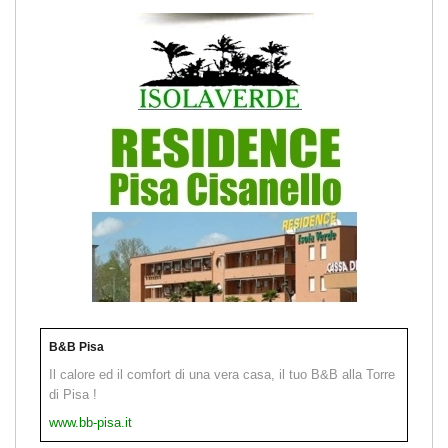
B&B Pisa
Il calore ed il comfort di una vera casa, il tuo B&B alla Torre
di Pisa !
www.bb-pisa.it