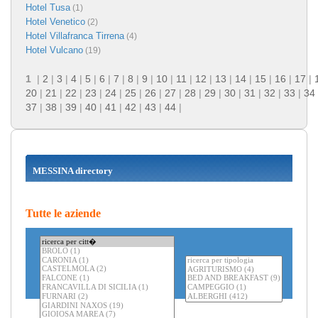
Hotel Tusa
(1)
Hotel Venetico
(2)
Hotel Villafranca Tirrena
(4)
Hotel Vulcano
(19)
1
|
2
|
3
|
4
|
5
|
6
|
7
|
8
|
9
|
10
|
11
|
12
|
13
|
14
|
15
|
16
|
17
|
20
|
21
|
22
|
23
|
24
|
25
|
26
|
27
|
28
|
29
|
30
|
31
|
32
|
33
|
34
37
|
38
|
39
|
40
|
41
|
42
|
43
|
44
|
MESSINA directory
Tutte le aziende