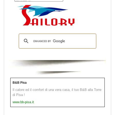
B&B Pisa
Il calore ed il comfort di una vera casa, il tuo B&B alla Torre
di Pisa !
www.bb-pisa.it