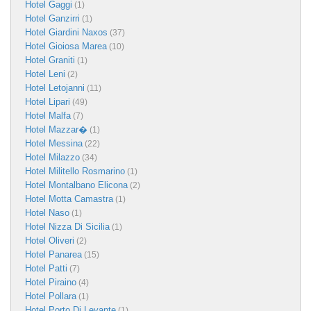
Hotel Gaggi
(1)
Hotel Ganzirri
(1)
Hotel Giardini Naxos
(37)
Hotel Gioiosa Marea
(10)
Hotel Graniti
(1)
Hotel Leni
(2)
Hotel Letojanni
(11)
Hotel Lipari
(49)
Hotel Malfa
(7)
Hotel Mazzar�
(1)
Hotel Messina
(22)
Hotel Milazzo
(34)
Hotel Militello Rosmarino
(1)
Hotel Montalbano Elicona
(2)
Hotel Motta Camastra
(1)
Hotel Naso
(1)
Hotel Nizza Di Sicilia
(1)
Hotel Oliveri
(2)
Hotel Panarea
(15)
Hotel Patti
(7)
Hotel Piraino
(4)
Hotel Pollara
(1)
Hotel Porto Di Levante
(1)