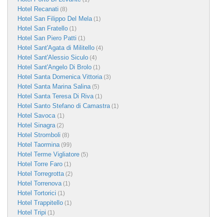
Hotel Recanati
(8)
Hotel San Filippo Del Mela
(1)
Hotel San Fratello
(1)
Hotel San Piero Patti
(1)
Hotel Sant'Agata di Militello
(4)
Hotel Sant'Alessio Siculo
(4)
Hotel Sant'Angelo Di Brolo
(1)
Hotel Santa Domenica Vittoria
(3)
Hotel Santa Marina Salina
(5)
Hotel Santa Teresa Di Riva
(1)
Hotel Santo Stefano di Camastra
(1)
Hotel Savoca
(1)
Hotel Sinagra
(2)
Hotel Stromboli
(8)
Hotel Taormina
(99)
Hotel Terme Vigliatore
(5)
Hotel Torre Faro
(1)
Hotel Torregrotta
(2)
Hotel Torrenova
(1)
Hotel Tortorici
(1)
Hotel Trappitello
(1)
Hotel Tripi
(1)